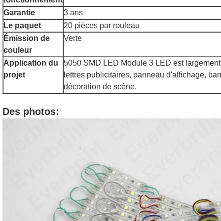
Garantie
3 ans
Le paquet
20 pièces par rouleau
Émission de
Verte
couleur
Application du
5050 SMD LED Module 3 LED est largement ut
projet
lettres publicitaires, panneau d'affichage, barr
décoration de scène.
Des photos: