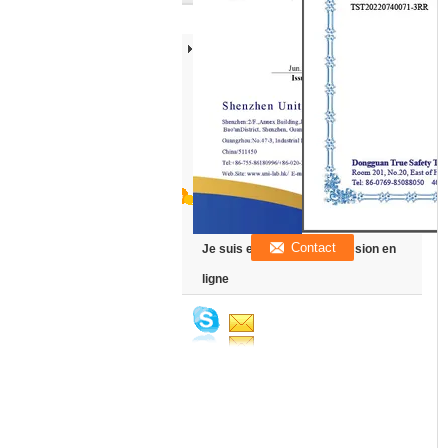
Je suis en ligne une discussion en
ligne