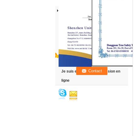
Je suis en ligne une discussion en
ligne