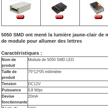
5050 SMD ont mené la lumière jaune-clair de mo
de module pour allumer des lettres
Caractéristiques :
Nom de
Module de 5050 SMD LED
produit
Taille de
75*12*05 millimètre
produit
Tension
DC12V
Puissance
0,8 W/pc
Devise
20mA
fonctionnante