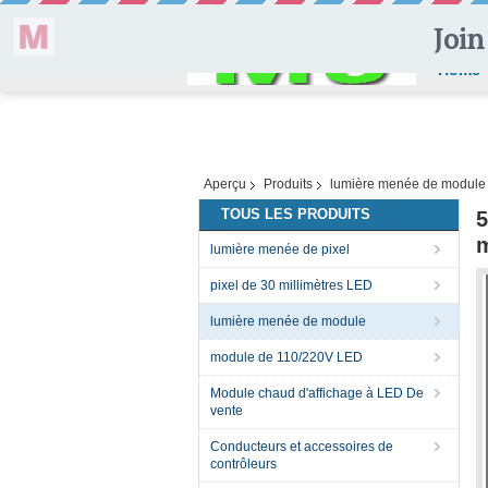
Home
Aperçu
Produits
lumière menée de module
TOUS LES PRODUITS
5
m
lumière menée de pixel
pixel de 30 millimètres LED
lumière menée de module
module de 110/220V LED
Module chaud d'affichage à LED De
vente
Conducteurs et accessoires de
contrôleurs