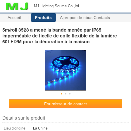
MJ Lighting Source Co.,ltd
Accueil
Produits
A propos de nous
Contacts
5m/roll 3528 a mené la bande menée par IP65
imperméable de ficelle de colle flexible de la lumière
60LED/M pour la décoration à la maison
Fournisseur de contact
Détails sur le produit
Lieu d'origine:
La Chine