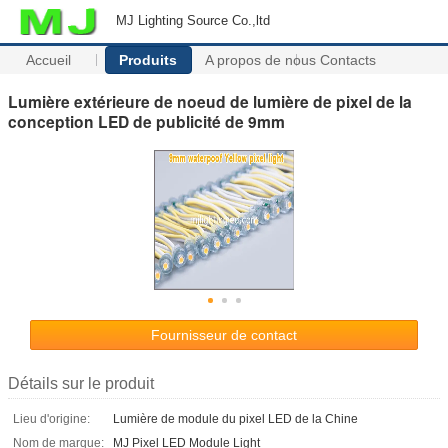
MJ Lighting Source Co.,ltd
Accueil
Produits
A propos de nous
Contacts
Lumière extérieure de noeud de lumière de pixel de la
conception LED de publicité de 9mm
Fournisseur de contact
Détails sur le produit
Lieu d'origine:
Lumière de module du pixel LED de la Chine
Nom de marque:
MJ Pixel LED Module Light