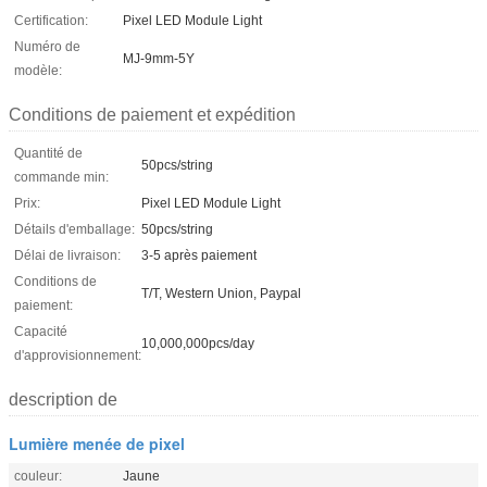
Certification:
Pixel LED Module Light
Numéro de
MJ-9mm-5Y
modèle:
Conditions de paiement et expédition
Quantité de
50pcs/string
commande min:
Prix:
Pixel LED Module Light
Détails d'emballage:
50pcs/string
Délai de livraison:
3-5 après paiement
Conditions de
T/T, Western Union, Paypal
paiement:
Capacité
10,000,000pcs/day
d'approvisionnement:
description de
Lumière menée de pixel
couleur:
Jaune