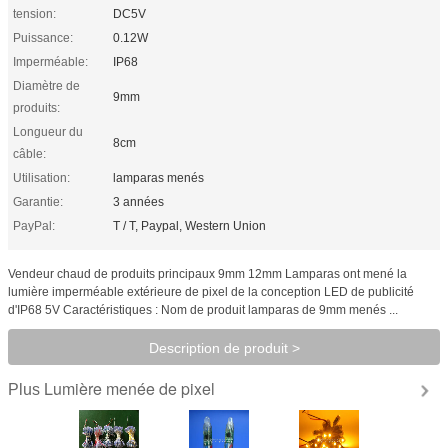
tension:
DC5V
Puissance:
0.12W
Imperméable:
IP68
Diamètre de
9mm
produits:
Longueur du
8cm
câble:
Utilisation:
lamparas menés
Garantie:
3 années
PayPal:
T / T, Paypal, Western Union
Vendeur chaud de produits principaux 9mm 12mm Lamparas ont mené la
lumière imperméable extérieure de pixel de la conception LED de publicité
d'IP68 5V Caractéristiques : Nom de produit lamparas de 9mm menés ...
Description de produit >
Lumière menée de pixel
Plus