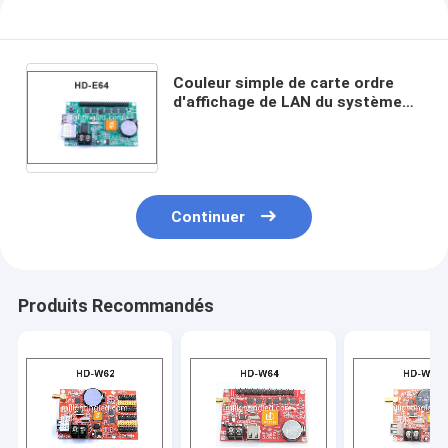
Couleur simple de carte ordre
d'affichage de LAN du système
de contrôle HD-E64 HD-E42 de
Huidu et double contrôleur
d'écran d'ecran couleur
Continuer
Produits Recommandés